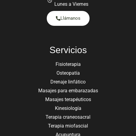
Lunes a Viernes
Llámanos
Servicios
Fisioterapia
Osteopatía
Drenaje linfático
Masajes para embarazadas
Masajes terapéuticos
Kinesiología
Terapia craneosacral
Terapia miofascial
Acupuntura