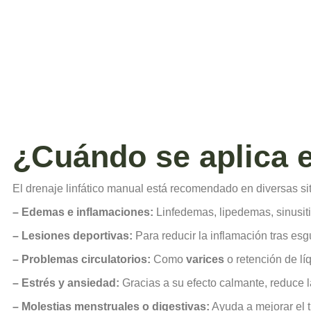
¿Cuándo se aplica el
El drenaje linfático manual está recomendado en diversas s
– Edemas e inflamaciones:
Linfedemas, lipedemas, sinusiti
–
Lesiones deportivas:
Para reducir la inflamación tras esg
–
Problemas circulatorios:
Como
varices
o retención de lí
–
Estrés y ansiedad:
Gracias a su efecto calmante, reduce l
–
Molestias menstruales o digestivas:
Ayuda a mejorar el tr