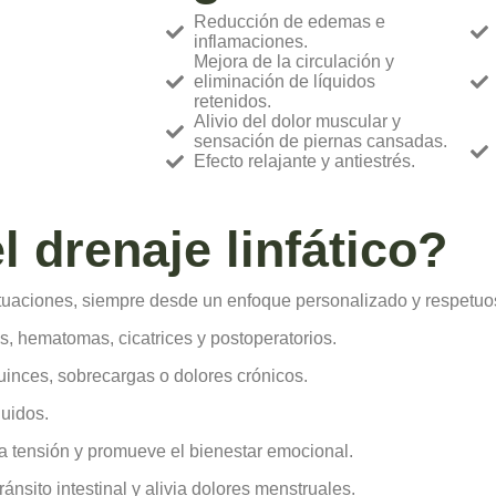
Reducción de edemas e
inflamaciones.
Mejora de la circulación y
eliminación de líquidos
retenidos.
Alivio del dolor muscular y
sensación de piernas cansadas.
Efecto relajante y antiestrés.
 drenaje linfático?
ituaciones, siempre desde un enfoque personalizado y respetu
s, hematomas, cicatrices y postoperatorios.
uinces, sobrecargas o dolores crónicos.
quidos.
a tensión y promueve el bienestar emocional.
ánsito intestinal y alivia dolores menstruales.