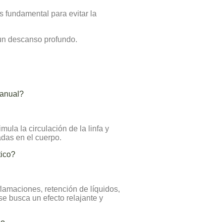
s fundamental para evitar la
un descanso profundo.
manual?
mula la circulación de la linfa y
adas en el cuerpo.
tico?
amaciones, retención de líquidos,
se busca un efecto relajante y