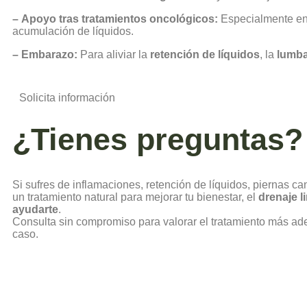
–
Apoyo tras tratamientos oncológicos:
Especialmente en c
acumulación de líquidos.
–
Embarazo:
Para aliviar la
retención de líquidos
, la
lumba
Solicita información
¿Tienes preguntas?
Si sufres de inflamaciones, retención de líquidos, piernas c
un tratamiento natural para mejorar tu bienestar, el
drenaje l
ayudarte
.
Consulta sin compromiso para valorar el tratamiento más ad
caso.