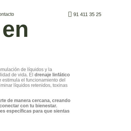
91 411 35 25
ontacto
 en
mulación de líquidos y la
lidad de vida. El
drenaje linfático
e estimula el funcionamiento del
iminar líquidos retenidos, toxinas
rte de manera cercana, creando
onectar con tu bienestar.
s específicas para que sientas