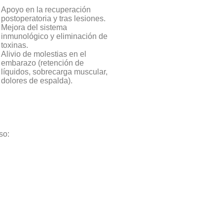
Apoyo en la recuperación
postoperatoria y tras lesiones.
Mejora del sistema
inmunológico y eliminación de
toxinas.
Alivio de molestias en el
embarazo (retención de
líquidos, sobrecarga muscular,
dolores de espalda).
oso: