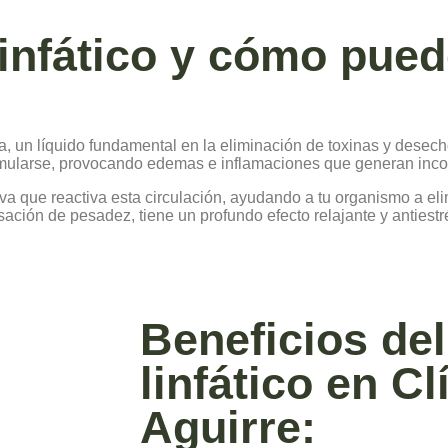
linfático y cómo pue
infa, un líquido fundamental en la eliminación de toxinas y dese
umularse, provocando edemas e inflamaciones que generan inco
iva que reactiva esta circulación, ayudando a tu organismo a eli
ación de pesadez, tiene un profundo efecto relajante y antiest
Beneficios del
linfático en Cl
Aguirre: