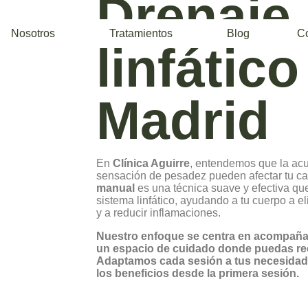
Drenaje
Nosotros
Tratamientos
Blog
C
linfático
Madrid
En
Clínica Aguirre
, entendemos que la acu
sensación de pesadez pueden afectar tu ca
manual
es una técnica suave y efectiva qu
sistema linfático, ayudando a tu cuerpo a el
y a reducir inflamaciones.
Nuestro enfoque se centra en acompaña
un espacio de cuidado donde puedas rec
Adaptamos cada sesión a tus necesidade
los beneficios desde la primera sesión.