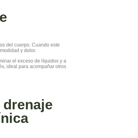
de
chos del cuerpo. Cuando este
modidad y dolor.
minar el exceso de líquidos y a
rés, ideal para acompañar otros
 drenaje
ínica