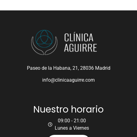
Paseo de la Habana, 21, 28036 Madrid
info@clinicaaguirre.com
Nuestro horario
09:00 - 21:00
Lunes a Viernes