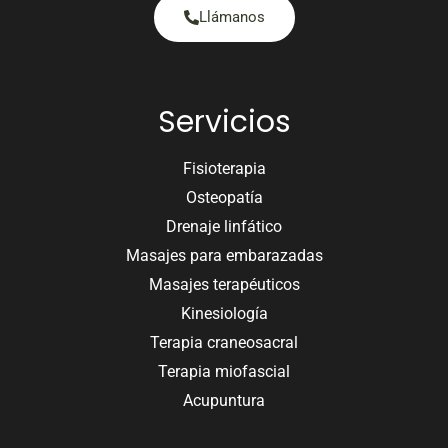
Llámanos
Servicios
Fisioterapia
Osteopatía
Drenaje linfático
Masajes para embarazadas
Masajes terapéuticos
Kinesiología
Terapia craneosacral
Terapia miofascial
Acupuntura