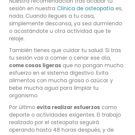
Nuestra recomendación tras acabar tu
sesión en nuestra
Clínica de osteopatía
es,
nada. Cuando llegues a tu casa,
simplemente descansa, ya sea durmiendo
o acostándote u otra actividad que te
relaje.
También tienes que cuidar tu salud. Si tras
tu sesión vas a comer o cenar ese día,
come cosas ligeras
que no pongan mucho
esfuerzo en el sistema digestivo. Evita
alimentos con mucha grasa o azúcar y
bebe mucha agua para limpiar tu
organismo.
Por último
evita realizar esfuerzos
como
deporte o actividades exigentes. El trabajo
realizado por el osteopata seguirá
operando hasta 48 horas después, y de