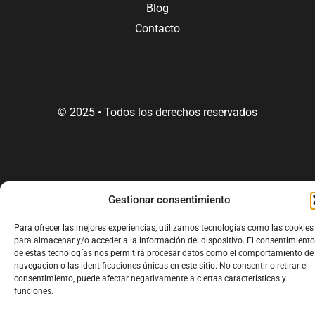
Blog
Contacto
© 2025 • Todos los derechos reservados
Gestionar consentimiento
Para ofrecer las mejores experiencias, utilizamos tecnologías como las cookies
para almacenar y/o acceder a la información del dispositivo. El consentimiento
de estas tecnologías nos permitirá procesar datos como el comportamiento de
navegación o las identificaciones únicas en este sitio. No consentir o retirar el
consentimiento, puede afectar negativamente a ciertas características y
funciones.