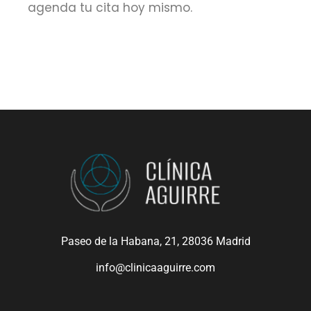
agenda tu cita hoy mismo.
Paseo de la Habana, 21, 28036 Madrid
info@clinicaaguirre.com