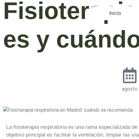
Fisioterapia
Inicio
es y cuánd
agosto 
La fisioterapia respiratoria es una rama especializada de 
objetivo principal es facilitar la ventilación, limpiar las 