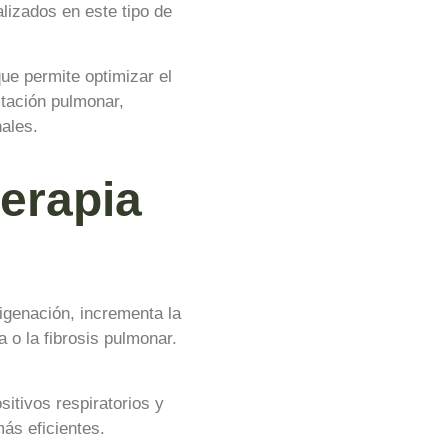
lizados en este tipo de
ue permite optimizar el
itación pulmonar,
ales.
terapia
xigenación, incrementa la
 o la fibrosis pulmonar.
itivos respiratorios y
más eficientes.