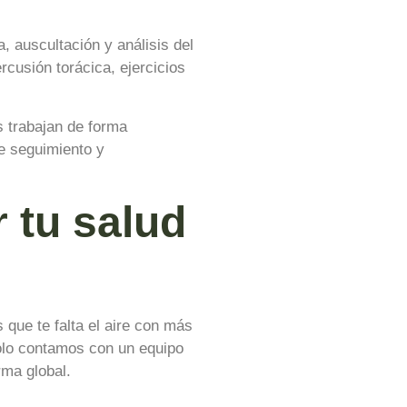
, auscultación y análisis del
rcusión torácica, ejercicios
s trabajan de forma
e seguimiento y
 tu salud
 que te falta el aire con más
lo contamos con un equipo
rma global.