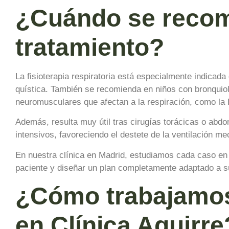
¿Cuándo se recomi
tratamiento?
La fisioterapia respiratoria está especialmente indic
quística. También se recomienda en niños con bronquiol
neuromusculares que afectan a la respiración, como la 
Además, resulta muy útil tras cirugías torácicas o abd
intensivos, favoreciendo el destete de la ventilación me
En nuestra clínica en Madrid, estudiamos cada caso en p
paciente y diseñar un plan completamente adaptado a su
¿Cómo trabajamos l
en Clínica Aguirre