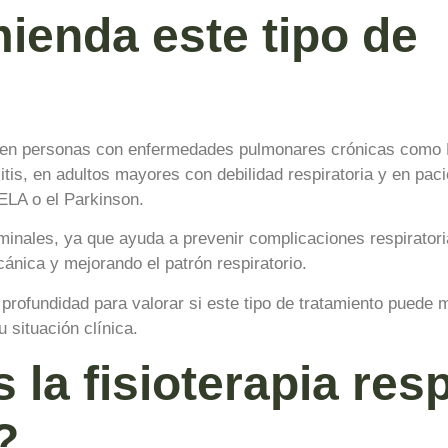
enda este tipo de
ada en personas con enfermedades pulmonares crónicas como
itis, en adultos mayores con debilidad respiratoria y en pa
ELA o el Parkinson.
ominales, ya que ayuda a prevenir complicaciones respirator
cánica y mejorando el patrón respiratorio.
rofundidad para valorar si este tipo de tratamiento puede m
 situación clínica.
a fisioterapia resp
?