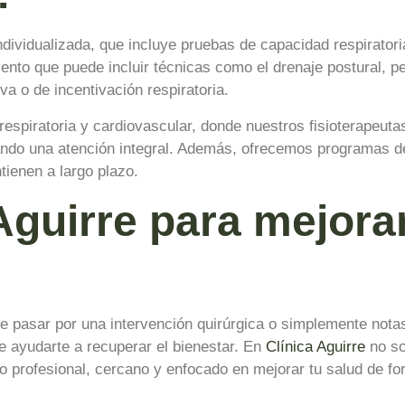
dividualizada, que incluye pruebas de capacidad respiratoria
iento que puede incluir técnicas como el drenaje postural, pe
iva o de incentivación respiratoria.
respiratoria y cardiovascular, donde nuestros fisioterapeuta
rando una atención integral. Además, ofrecemos programas d
ienen a largo plazo.
Aguirre para mejorar
e pasar por una intervención quirúrgica o simplemente notas
ede ayudarte a recuperar el bienestar. En
Clínica Aguirre
no so
 profesional, cercano y enfocado en mejorar tu salud de fo