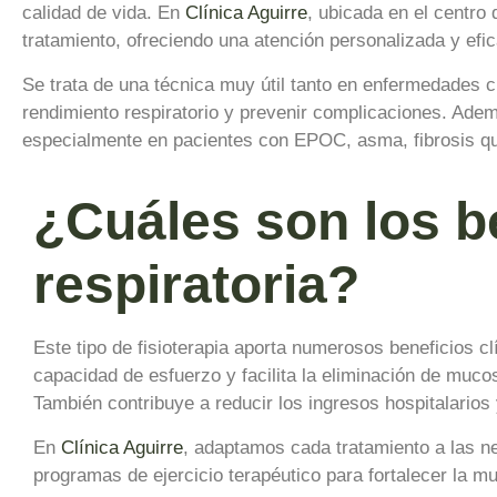
calidad de vida. En
Clínica Aguirre
, ubicada en el centro
tratamiento, ofreciendo una atención personalizada y efi
Se trata de una técnica muy útil tanto en enfermedades 
rendimiento respiratorio y prevenir complicaciones. Ade
especialmente en pacientes con EPOC, asma, fibrosis quí
¿Cuáles son los be
respiratoria?
Este tipo de fisioterapia aporta numerosos beneficios c
capacidad de esfuerzo y facilita la eliminación de muco
También contribuye a reducir los ingresos hospitalarios 
En
Clínica Aguirre
, adaptamos cada tratamiento a las ne
programas de ejercicio terapéutico para fortalecer la m