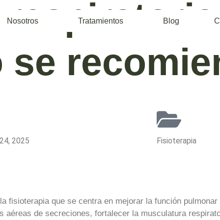
 respiratoria
Nosotros
Tratamientos
Blog
C
o se recomie
24, 2025
Fisioterapia
la fisioterapia que se centra en mejorar la función pulmonar 
vías aéreas de secreciones, fortalecer la musculatura respirator