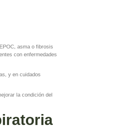
 EPOC, asma o fibrosis
cientes con enfermedades
ias, y en cuidados
ejorar la condición del
iratoria