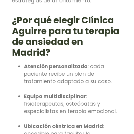
estrategias de afrontamiento.
¿Por qué elegir Clínica
Aguirre para tu terapia
de ansiedad en
Madrid?
Atención personalizada
: cada
paciente recibe un plan de
tratamiento adaptado a su caso.
Equipo multidisciplinar
:
fisioterapeutas, osteópatas y
especialistas en terapia emocional.
Ubicación céntrica en Madrid
:
accesible para facilitar la