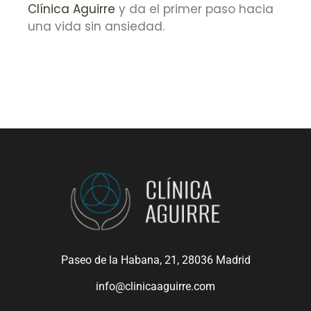
Clínica Aguirre
y da el primer paso hacia
una vida sin ansiedad.
Paseo de la Habana, 21, 28036 Madrid
info@clinicaaguirre.com