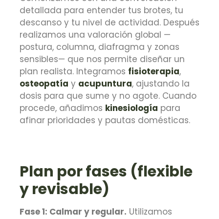
detallada para entender tus brotes, tu
descanso y tu nivel de actividad. Después
realizamos una valoración global —
postura, columna, diafragma y zonas
sensibles— que nos permite diseñar un
plan realista. Integramos
fisioterapia
,
osteopatía
y
acupuntura
, ajustando la
dosis para que sume y no agote. Cuando
procede, añadimos
kinesiología
para
afinar prioridades y pautas domésticas.
Plan por fases (flexible
y revisable)
Fase 1: Calmar y regular.
Utilizamos