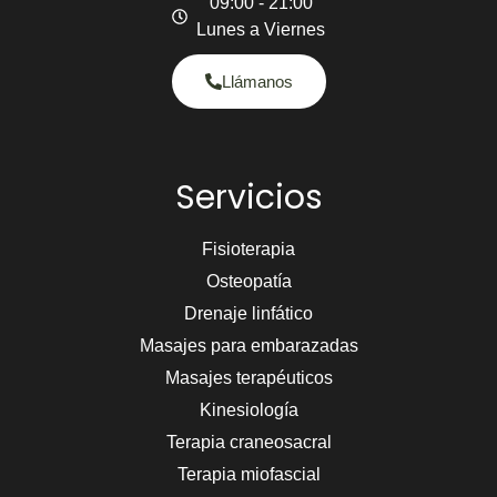
09:00 - 21:00
Lunes a Viernes
Llámanos
Servicios
Fisioterapia
Osteopatía
Drenaje linfático
Masajes para embarazadas
Masajes terapéuticos
Kinesiología
Terapia craneosacral
Terapia miofascial