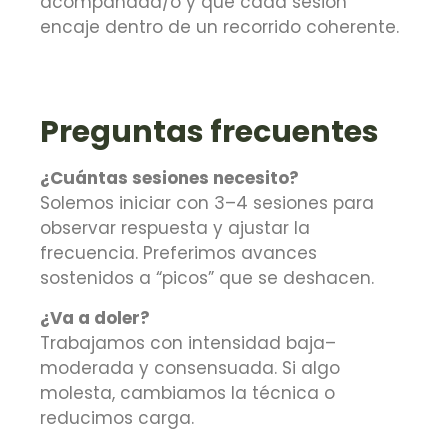
acompañada/o y que cada sesión
encaje dentro de un recorrido coherente.
Preguntas frecuentes
¿Cuántas sesiones necesito?
Solemos iniciar con 3–4 sesiones para
observar respuesta y ajustar la
frecuencia. Preferimos avances
sostenidos a “picos” que se deshacen.
¿Va a doler?
Trabajamos con intensidad baja–
moderada y consensuada. Si algo
molesta, cambiamos la técnica o
reducimos carga.