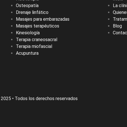
Osteopatía
La clín
Drenaje linfático
Quien
Masajes para embarazadas
Tratam
Masajes terapéuticos
Blog
Kinesiología
Conta
Terapia craneosacral
Terapia miofascial
Acupuntura
 2025 • Todos los derechos reservados