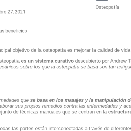
Osteopatía
bre 27, 2021
cipal objetivo de la osteopatía es mejorar la calidad de vida
osteopatía
es un sistema curativo
descubierto por Andrew Tay
mecánicos sobre los que la osteopatía se basa son tan anti
ermedades que
se basa en los masajes y la manipulación de
laborar sus propios remedios contra las enfermedades y ace
onjunto de técnicas manuales que se centran en la
estructur
odas las partes están interconectadas a través de diferente