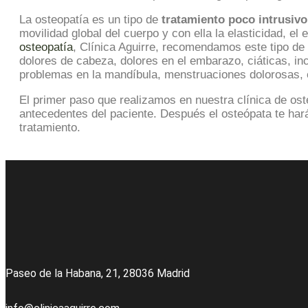
La osteopatía es un tipo de
tratamiento poco intrusivo
movilidad global del cuerpo y con ella la elasticidad, el
osteopatía
, Clínica Aguirre, recomendamos este tipo de
dolores de cabeza, dolores en el embarazo, ciáticas, inc
problemas en la mandíbula, menstruaciones dolorosas, 
El primer paso que realizamos en nuestra clínica de os
antecedentes del paciente. Después el osteópata te hará
tratamiento.
Paseo de la Habana, 21, 28036 Madrid