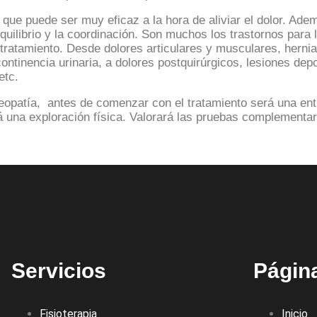
que puede ser muy eficaz a la hora de aliviar el dolor. Ade
 equilibrio y la coordinación. Son muchos los trastornos para
 tratamiento. Desde dolores articulares y musculares, herni
ontinencia urinaria, a dolores postquirúrgicos, lesiones dep
etc.
teopatía, antes de comenzar con el tratamiento será una ent
 una exploración física. Valorará las pruebas complementaria
Servicios
Págin
Fisioterapia
Inicio