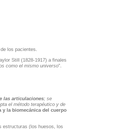
 de los pacientes.
lor Still (1828-1917) a finales
guos como el mismo universo
”.
 las articulaciones
; se
pta el método terapéutico y de
a y la biomecánica del cuerpo
s estructuras (los huesos, los