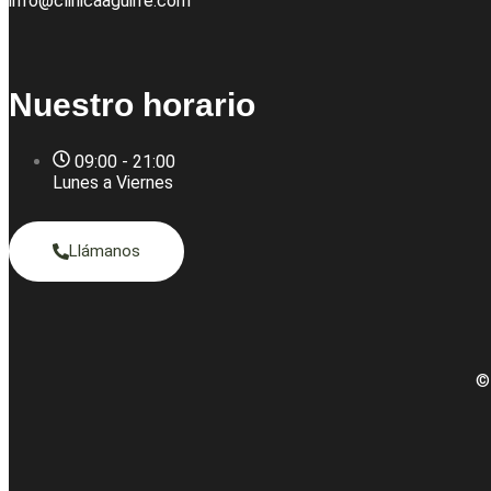
info@clinicaaguirre.com
Nuestro horario
09:00 - 21:00
Lunes a Viernes
Llámanos
©