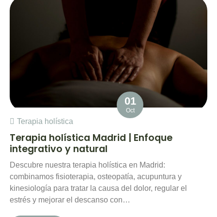
01
Oct
Terapia holística
Terapia holística Madrid | Enfoque
integrativo y natural
Descubre nuestra terapia holística en Madrid:
combinamos fisioterapia, osteopatía, acupuntura y
kinesiología para tratar la causa del dolor, regular el
estrés y mejorar el descanso con…