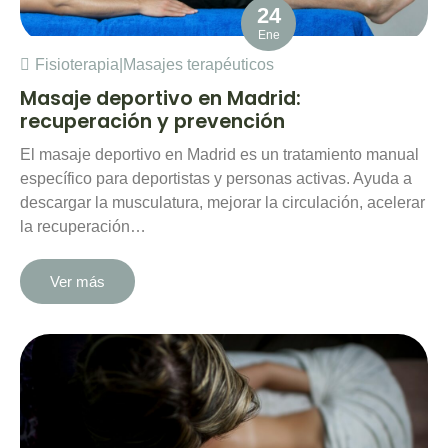
24
Ene
Fisioterapia
|
Masajes terapéuticos
Masaje deportivo en Madrid:
recuperación y prevención
El masaje deportivo en Madrid es un tratamiento manual
específico para deportistas y personas activas. Ayuda a
descargar la musculatura, mejorar la circulación, acelerar
la recuperación…
Ver más