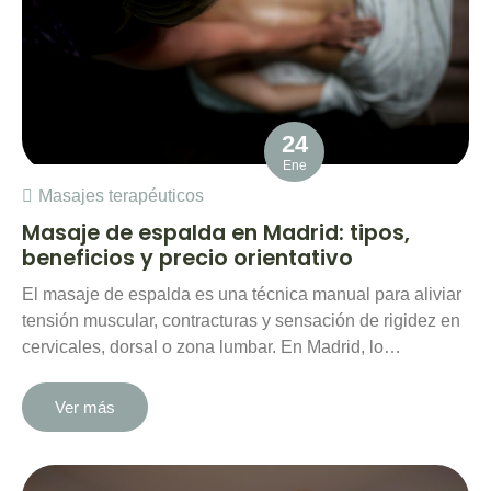
24
Ene
Masajes terapéuticos
Masaje de espalda en Madrid: tipos,
beneficios y precio orientativo
El masaje de espalda es una técnica manual para aliviar
tensión muscular, contracturas y sensación de rigidez en
cervicales, dorsal o zona lumbar. En Madrid, lo…
Ver más