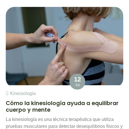
12
Jul
Kinesiología
Cómo la kinesiología ayuda a equilibrar
cuerpo y mente
La kinesiología es una técnica terapéutica que utiliza
pruebas musculares para detectar desequilibrios físicos y