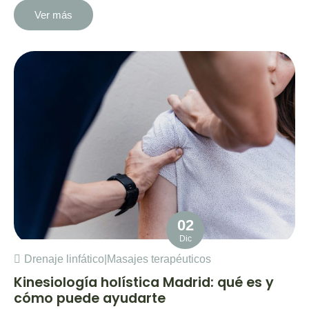
Ver más
02
Dic
Drenaje linfático
|
Masajes terapéuticos
Kinesiología holística Madrid: qué es y
cómo puede ayudarte