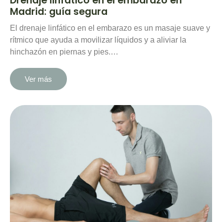
Drenaje linfático en el embarazo en
Madrid: guía segura
El drenaje linfático en el embarazo es un masaje suave y
rítmico que ayuda a movilizar líquidos y a aliviar la
hinchazón en piernas y pies.…
Ver más