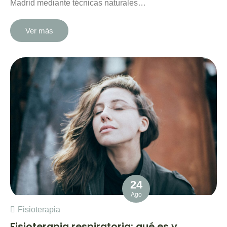
Madrid mediante técnicas naturales…
Ver más
24
Ago
Fisioterapia
Fisioterapia respiratoria: qué es y