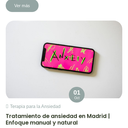
Ver más
01
Oct
Terapia para la Ansiedad
Tratamiento de ansiedad en Madrid |
Enfoque manual y natural