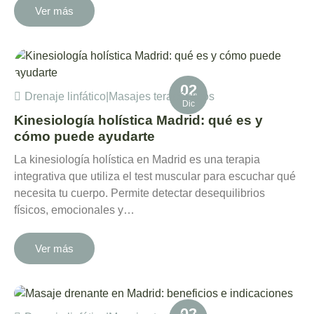
Ver más
02
Drenaje linfático
|
Masajes terapéuticos
Dic
Kinesiología holística Madrid: qué es y
cómo puede ayudarte
La kinesiología holística en Madrid es una terapia
integrativa que utiliza el test muscular para escuchar qué
necesita tu cuerpo. Permite detectar desequilibrios
físicos, emocionales y…
Ver más
02