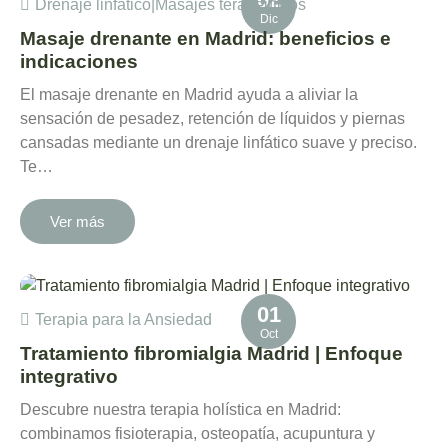
Drenaje linfático
|
Masajes terapéuticos
Dic
Masaje drenante en Madrid: beneficios e
indicaciones
El masaje drenante en Madrid ayuda a aliviar la
sensación de pesadez, retención de líquidos y piernas
cansadas mediante un drenaje linfático suave y preciso.
Te…
Ver más
01
Terapia para la Ansiedad
Oct
Tratamiento fibromialgia Madrid | Enfoque
integrativo
Descubre nuestra terapia holística en Madrid:
combinamos fisioterapia, osteopatía, acupuntura y