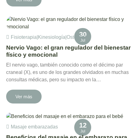
30
Fisioterapia
|
Kinesiología
|
Osteopatía
Jul
Nervio Vago: el gran regulador del bienestar
físico y emocional
El nervio vago, también conocido como el décimo par
craneal (X), es uno de los grandes olvidados en muchas
consultas médicas, pero su impacto en la…
Ver más
12
Masaje embarazadas
Jul
Beneficios del masaje en el embarazo para