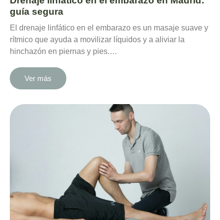
Drenaje linfático en el embarazo en Madrid:
guía segura
El drenaje linfático en el embarazo es un masaje suave y
rítmico que ayuda a movilizar líquidos y a aliviar la
hinchazón en piernas y pies.…
Ver más