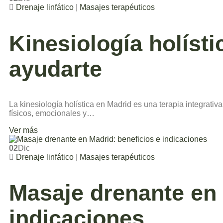
Drenaje linfático
|
Masajes terapéuticos
Kinesiología holíst
ayudarte
La kinesiología holística en Madrid es una terapia integrativ
físicos, emocionales y…
Ver más
02
Dic
Drenaje linfático
|
Masajes terapéuticos
Masaje drenante en 
indicaciones