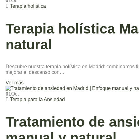
01
Oct
Terapia holística
Terapia holística Ma
natural
Descubre nuestra terapia holística en Madrid: combinamos fisio
mejorar el descanso con…
Ver más
01
Oct
Terapia para la Ansiedad
Tratamiento de ansi
manual y natural