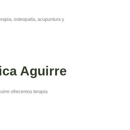
rapia, osteopatía, acupuntura y
ica Aguirre
uirre ofrecemos terapia