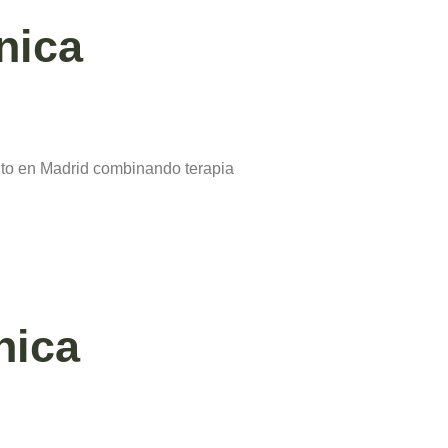
nica
ento en Madrid combinando terapia
nica