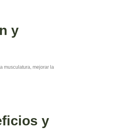
n y
a musculatura, mejorar la
ficios y