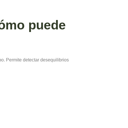
 cómo puede
po. Permite detectar desequilibrios