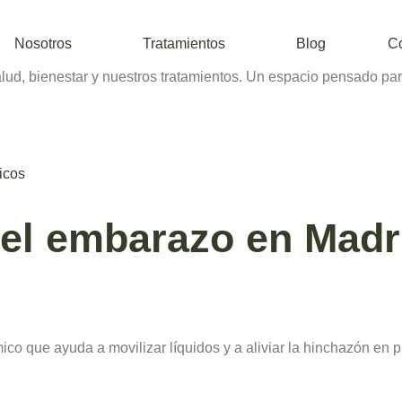
Nosotros
Tratamientos
Blog
C
d, bienestar y nuestros tratamientos. Un espacio pensado par
icos
n el embarazo en Madr
mico que ayuda a movilizar líquidos y a aliviar la hinchazón en 