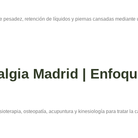
e pesadez, retención de líquidos y piernas cansadas mediante u
algia Madrid | Enfoq
terapia, osteopatía, acupuntura y kinesiología para tratar la ca