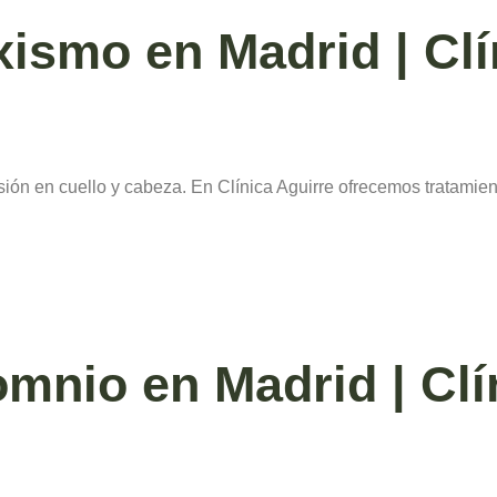
xismo en Madrid | Clí
sión en cuello y cabeza. En Clínica Aguirre ofrecemos tratami
omnio en Madrid | Clí