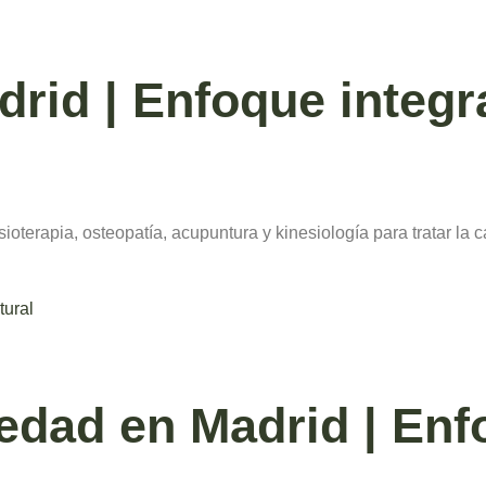
drid | Enfoque integr
terapia, osteopatía, acupuntura y kinesiología para tratar la ca
edad en Madrid | En