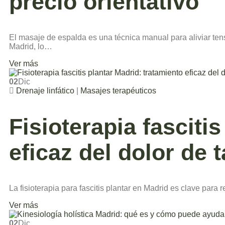
precio orientativo
El masaje de espalda es una técnica manual para aliviar tens
Madrid, lo…
Ver más
02
Dic
Drenaje linfático
|
Masajes terapéuticos
Fisioterapia fasciti
eficaz del dolor de 
La fisioterapia para fascitis plantar en Madrid es clave para 
Ver más
02
Dic