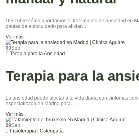
Descubre cómo abordamos el tratamiento de ansiedad en Madri
pautas de autocuidado para aliviar…
Ver más
09
Sep
Terapia para la Ansiedad
Terapia para la ansi
La ansiedad puede afectar a tu vida diaria con síntomas com
especializada en Madrid para…
Ver más
09
Sep
Fisioterapia
|
Osteopatía