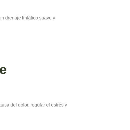
n drenaje linfático suave y
ue
usa del dolor, regular el estrés y