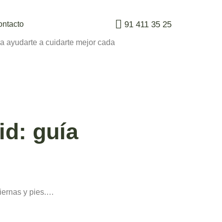
91 411 35 25
ontacto
a ayudarte a cuidarte mejor cada
id: guía
piernas y pies.…