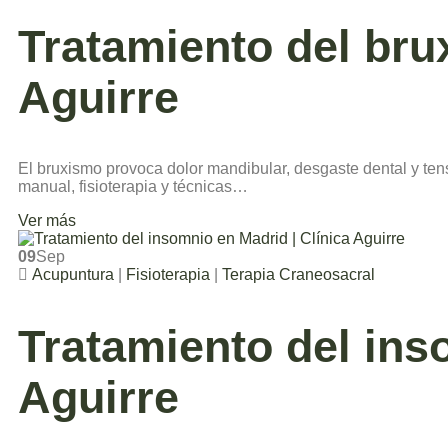
Tratamiento del bru
Aguirre
El bruxismo provoca dolor mandibular, desgaste dental y ten
manual, fisioterapia y técnicas…
Ver más
09
Sep
Acupuntura
|
Fisioterapia
|
Terapia Craneosacral
Tratamiento del ins
Aguirre