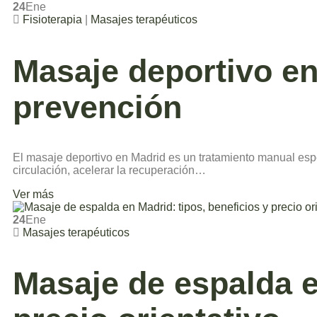
24
Ene
Fisioterapia
|
Masajes terapéuticos
Masaje deportivo en
prevención
El masaje deportivo en Madrid es un tratamiento manual espe
circulación, acelerar la recuperación…
Ver más
24
Ene
Masajes terapéuticos
Masaje de espalda e