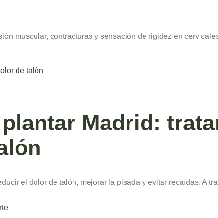
ión muscular, contracturas y sensación de rigidez en cervicale
s plantar Madrid: trat
talón
reducir el dolor de talón, mejorar la pisada y evitar recaídas. A