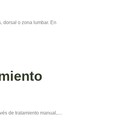
s, dorsal o zona lumbar. En
amiento
 través de tratamiento manual,…