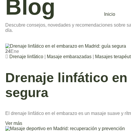
Blog
Inicio
Descubre consejos, novedades y recomendaciones sobre salu
día.
24
Ene
Drenaje linfático
|
Masaje embarazadas
|
Masajes terapéut
Drenaje linfático e
segura
El drenaje linfático en el embarazo es un masaje suave y rít
Ver más