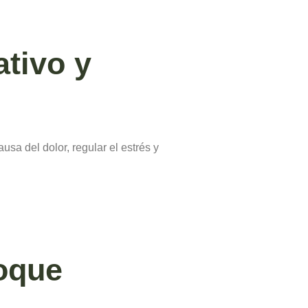
ativo y
usa del dolor, regular el estrés y
foque